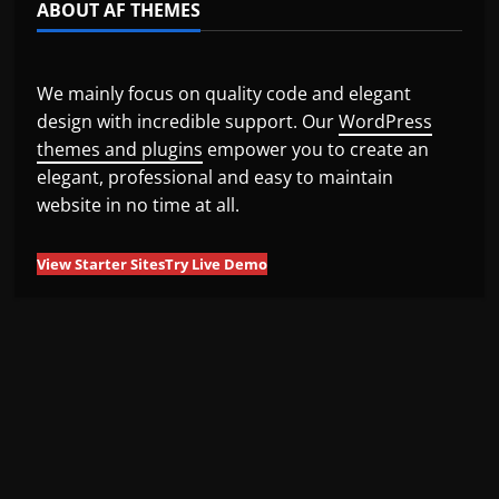
ABOUT AF THEMES
We mainly focus on quality code and elegant
design with incredible support. Our
WordPress
themes and plugins
empower you to create an
elegant, professional and easy to maintain
website in no time at all.
View Starter Sites
Try Live Demo