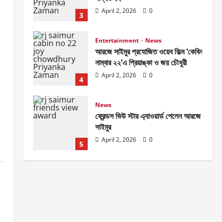
April 2, 2026
0
3
Entertainment
News
আরজে সাইমুর প্রযোজিত ওয়েব ফিল্ম ‘কেবিন
নাম্বার ২২’এ প্রিয়াঙ্কা ও জয় চৌধুরী
April 2, 2026
0
4
News
ফ্রেন্ডস ভিউ স্টার এ্যাওয়ার্ড পেলেন আরজে
সাইমুর
April 2, 2026
0
5
Entertainment
News
জাজ মাল্টিমিডিয়া ৫০টি সিনেমা হল করবে-
আব্দুল আজিজ জানালেন আরজে সাইমুরকে
April 2, 2026
0
1