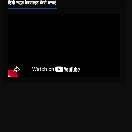
हिंदी न्यूज़ वेबसाइट कैसे बनाएं