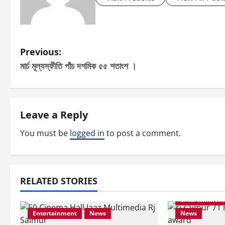
P
Previous:
মার্চ মূল্যস্ফীতি পাঁচ দশমিক ৫৫ শতাংশ ।
o
s
t
Leave a Reply
You must be
logged in
to post a comment.
n
a
v
RELATED STORIES
i
Entertainment
Entertainment
News
News
g