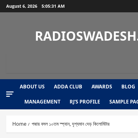
Skip
August 6, 2026
5:05:31 AM
to
content
RADIOSWADESH.
ABOUT US
ADDA CLUB
AWARDS
BLOG
MANAGEMENT
RJ’S PROFILE
SAMPLE PA
Home
পদ্মায় বসল ১০তম স্প্যান, দৃশ্যমান দেড় কিলোমিটার