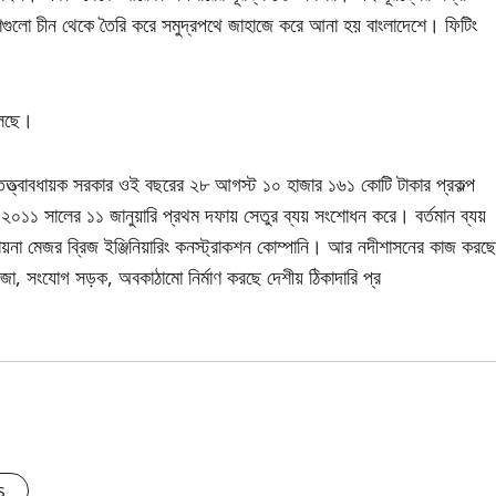
অংশগুলো চীন থেকে তৈরি করে সমুদ্রপথে জাহাজে করে আনা হয় বাংলাদেশে। ফিটিং
চলছে।
 তত্ত্বাবধায়ক সরকার ওই বছরের ২৮ আগস্ট ১০ হাজার ১৬১ কোটি টাকার প্রকল্প
১১ সালের ১১ জানুয়ারি প্রথম দফায় সেতুর ব্যয় সংশোধন করে। বর্তমান ব্যয়
ন চায়না মেজর ব্রিজ ইঞ্জিনিয়ারিং কনস্ট্রাকশন কোম্পানি। আর নদীশাসনের কাজ করছে
জা, সংযোগ সড়ক, অবকাঠামো নির্মাণ করছে দেশীয় ঠিকাদারি প্র
s