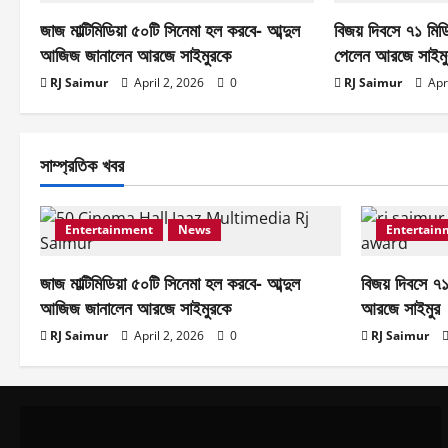
a
জাজ মাল্টিমিডিয়া ৫০টি সিনেমা হল করবে- আব্দুল
বিজয় দিবসে ৭১ মিডি
আজিজ জানালেন আরজে সাইমুরকে
পেলেন আরজে সাইমু
t
RJ Saimur
April 2, 2026
0
RJ Saimur
Apr
i
o
সাম্প্রতিক খবর
n
Entertainment
News
Entertain
জাজ মাল্টিমিডিয়া ৫০টি সিনেমা হল করবে- আব্দুল
বিজয় দিবসে ৭১
আজিজ জানালেন আরজে সাইমুরকে
আরজে সাইমুর
RJ Saimur
April 2, 2026
0
RJ Saimur