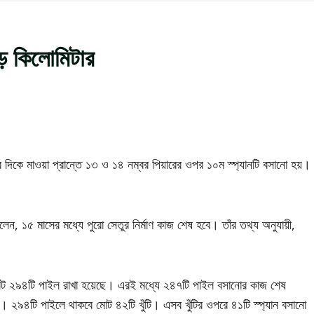
েড় কিলোমিটার
ার দিকে মাওয়া প্রান্তে ১৩ ও ১৪ নম্বর পিয়ারের ওপর ১০ম স্প্যানটি বসানো হয়।
বলেন, ১৫ মাসের মধ্যে পুরো সেতুর নির্মাণ কাজ শেষ হবে। তাঁর তথ্য অনুযায়ী,
ুতে মোট ২৯৪টি পাইল রাখা হয়েছে। এরই মধ্যে ২৪৭টি পাইল বসানোর কাজ শেষ
 ২৯৪টি পাইলে থাকবে মোট ৪২টি খুঁটি। এসব খুঁটির ওপরে ৪১টি স্প্যান বসানো