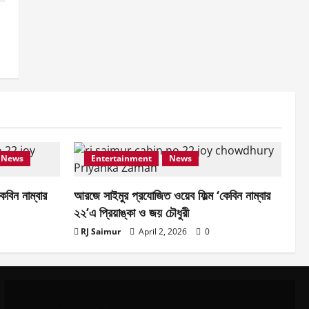
সাইমুর
April 2, 2026
0
5
News
Entertainment
News
 কেবিন নাম্বার
আরজে সাইমুর প্রযোজিত ওয়েব ফিল্ম ‘কেবিন নাম্বার
২২’এ প্রিয়াঙ্কা ও জয় চৌধুরী
RJ Saimur
April 2, 2026
0