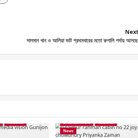
Next
সালমান খান ও আলিয়া ভাট প্রথমবারের মতো রুপালি পর্দায় আসছ
National
Entertainment
National
News