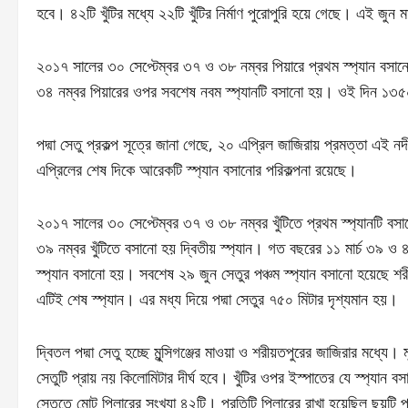
হবে। ৪২টি খুঁটির মধ্যে ২২টি খুঁটির নির্মাণ পুরোপুরি হয়ে গেছে। এই জুন ম
২০১৭ সালের ৩০ সেপ্টেম্বর ৩৭ ও ৩৮ নম্বর পিয়ারে প্রথম স্প্যান বসানোর
৩৪ নম্বর পিয়ারের ওপর সবশেষ নবম স্প্যানটি বসানো হয়। ওই দিন ১৩৫০
পদ্মা সেতু প্রকল্প সূত্রে জানা গেছে, ২০ এপ্রিল জাজিরায় প্রমত্তা 
এপ্রিলের শেষ দিকে আরেকটি স্প্যান বসানোর পরিকল্পনা রয়েছে।
২০১৭ সালের ৩০ সেপ্টেম্বর ৩৭ ও ৩৮ নম্বর খুঁটিতে প্রথম স্প্যানটি বস
৩৯ নম্বর খুঁটিতে বসানো হয় দ্বিতীয় স্প্যান। গত বছরের ১১ মার্চ ৩৯ ও ৪
স্প্যান বসানো হয়। সবশেষ ২৯ জুন সেতুর পঞ্চম স্প্যান বসানো হয়েছে শ
এটিই শেষ স্প্যান। এর মধ্য দিয়ে পদ্মা সেতুর ৭৫০ মিটার দৃশ্যমান হয়।
দ্বিতল পদ্মা সেতু হচ্ছে মুন্সিগঞ্জের মাওয়া ও শরীয়তপুরের জাজিরার মধ্য
সেতুটি প্রায় নয় কিলোমিটার দীর্ঘ হবে। খুঁটির ওপর ইস্পাতের যে স্প্য
সেতুতে মোট পিলারের সংখ্যা ৪২টি। প্রতিটি পিলারের রাখা হয়েছিল ছয়টি