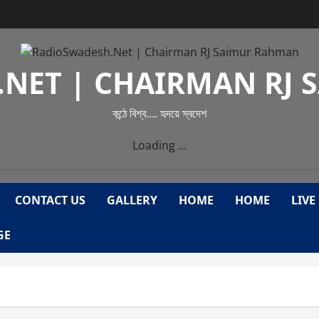
NET | CHAIRMAN RJ
কন্ঠে বিশ্ব…. হৃদয়ে স্বদেশ
Loading ...
CONTACT US
GALLERY
HOME
HOME
LIVE
GE