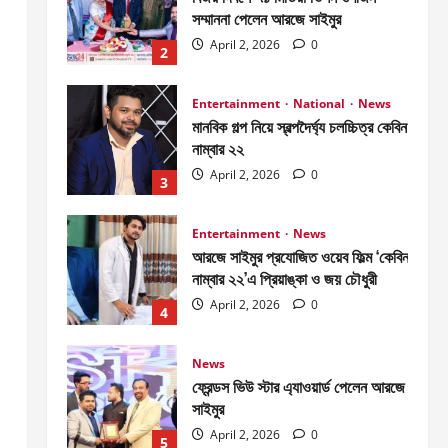
নাম্বার ২২
April 2, 2026
0
3
Entertainment
News
আরজে সাইমুর প্রযোজিত ওয়েব ফিল্ম ‘কেবিন
নাম্বার ২২’এ প্রিয়াঙ্কা ও জয় চৌধুরী
April 2, 2026
0
4
News
ফ্রেন্ডস ভিউ স্টার এ্যাওয়ার্ড পেলেন আরজে
সাইমুর
April 2, 2026
0
5
Entertainment
News
জাজ মাল্টিমিডিয়া ৫০টি সিনেমা হল করবে-
আব্দুল আজিজ জানালেন আরজে সাইমুরকে
April 2, 2026
0
1