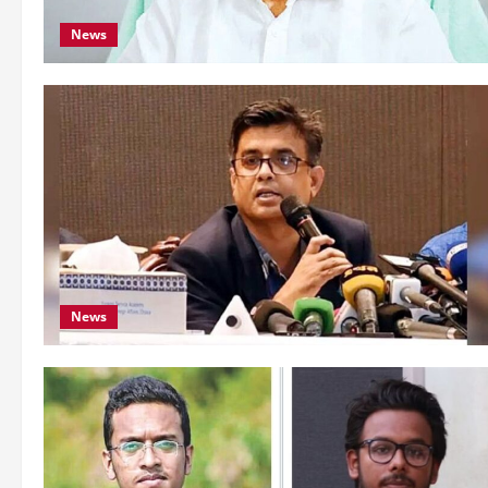
News
News