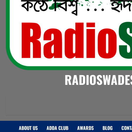
RADIOSWADES
ABOUT US
ADDA CLUB
AWARDS
BLOG
CONT