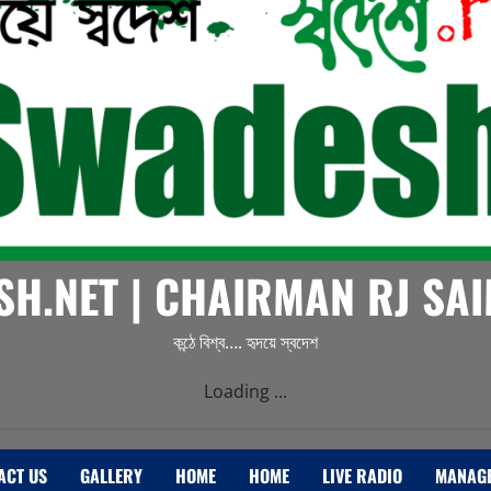
H.NET | CHAIRMAN RJ S
কন্ঠে বিশ্ব…. হৃদয়ে স্বদেশ
Loading ...
ACT US
GALLERY
HOME
HOME
LIVE RADIO
MANAG