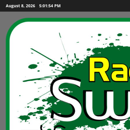
Skip
August 8, 2026
5:01:55 PM
to
content