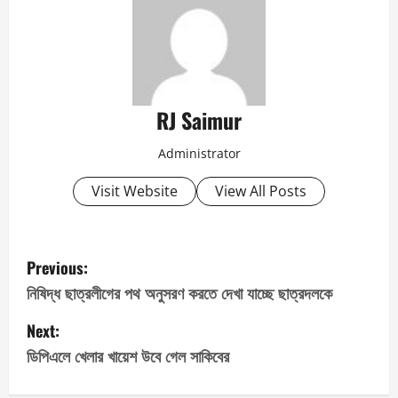
RJ Saimur
Administrator
Visit Website
View All Posts
P
Previous:
o
নিষিদ্ধ ছাত্রলীগের পথ অনুসরণ করতে দেখা যাচ্ছে ছাত্রদলকে
s
Next:
ডিপিএলে খেলার খায়েশ উবে গেল সাকিবের
t