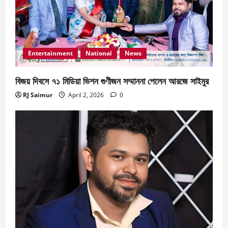
Entertainment
National
News
বিজয় দিবসে ৭১ মিডিয়া ভিশন গুণীজন সম্মাননা পেলেন আরজে সাইমুর
RJ Saimur
April 2, 2026
0