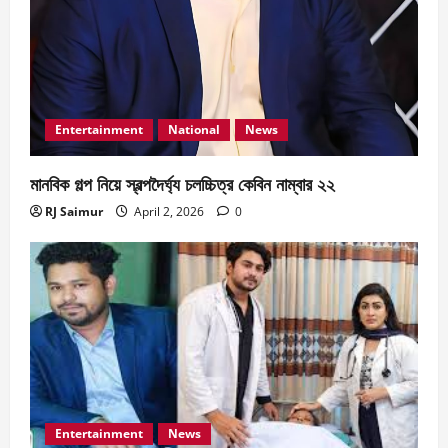
Entertainment
National
News
মানবিক গল্প নিয়ে স্বল্পদৈর্ঘ‍্য চলচ্চিত্র কেবিন নাম্বার ২২
RJ Saimur
April 2, 2026
0
Entertainment
News