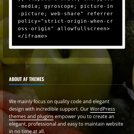
-media; gyroscope; picture-in
-picture; web-share" referrer
policy="strict-origin-when-cr
oss-origin" allowfullscreen>
</iframe>
ABOUT AF THEMES
We mainly focus on quality code and elegant
design with incredible support. Our
WordPress
themes and plugins
empower you to create an
elegant, professional and easy to maintain website
in no time at all.