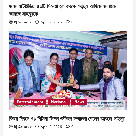
জাজ মাল্টিমিডিয়া ৫০টি সিনেমা হল করবে- আব্দুল আজিজ জানালেন
আরজে সাইমুরকে
RJ Saimur
April 2, 2026
0
Entertainment
National
News
বিজয় দিবসে ৭১ মিডিয়া ভিশন গুণীজন সম্মাননা পেলেন আরজে সাইমুর
RJ Saimur
April 2, 2026
0