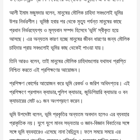
আলী ইমাম মজুমদার বলেন, মানুষের মৌলিক চাহিদা সবগুলোই ভূমির
উপর নির্ভরশীল। ভূমিষ্ঠ হবার পর থেকে মৃত্যু পর্যন্ত মানুষের কাছে
প্রধান নির্ভরয্যেগ্য ও মূল্যবান সম্পদ হিসেবে ‘ভূমি’ স্বীকৃত হয়ে
আসছে। এর অন্যতম কারণ হচ্ছে মানুষের জীবন ধারণের জন্য মৌলিক
চাহিদার প্রায় সবগুলোই ভূমির কাছ থেকেই পাওয়া যায়।
তিনি আরও বলেন, তাই মানুষের মৌলিক চাহিদাগুলোর যথাযথ প্রাপ্তি
নিশ্চিত করতে এই প্রশিক্ষণের আয়োজন।
প্রশিক্ষণ কোর্সের আয়োজন করে ভূমি রেকর্ড ও জরিপ অধিদপ্তর। এই
প্রশিক্ষণে প্রশাসন ক্যাডার,পুলিশ ক্যাডার, জুডিশিয়ারি ক্যাডার ও বন
ক্যাডারের মোট ৬১ জন অংশগ্রহণ করেন।
ভূমি উপদেষ্টা বলেন, ভূমি প্রকৃতির অন্যতম অবদান হলেও এর ব্যবহার
প্রাকৃতিক নয়। যুগে যুগে মানব সভ্যতার ও জ্ঞান-বিজ্ঞান বিবর্তনের সঙ্গে
সঙ্গে ভূমি ব্যবহারেও এসেছে নানা বৈচিত্র্য। ফলে সময়ে সময়ে এর