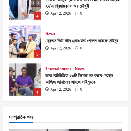
২২’এ প্রিয়াঙ্কা ও জয় চৌধুরী
April 2, 2026
0
4
News
ফ্রেন্ডস ভিউ স্টার এ্যাওয়ার্ড পেলেন আরজে সাইমুর
April 2, 2026
0
5
Entertainment
News
জাজ মাল্টিমিডিয়া ৫০টি সিনেমা হল করবে- আব্দুল
আজিজ জানালেন আরজে সাইমুরকে
April 2, 2026
0
1
Entertainment
National
News
বিজয় দিবসে ৭১ মিডিয়া ভিশন গুণীজন সম্মাননা পেলেন
সাম্প্রতিক খবর
আরজে সাইমুর
April 2, 2026
0
2