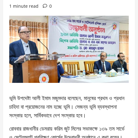
1 minute read
0
ভূমি উপদেষ্টা আলী ইমাম মজুমদার বলেছেন, মানুষের প্রথম ও প্রধান
চাহিদা বা প্রয়োজনের নাম হচ্ছে ভূমি। সেজন্য ভূমি ব্যবস্থাপনা
সংস্কার হলে, সার্বিকভাবে দেশ সংস্কার হবে।
রোববার রাজধানীর ডেমরায় করিম জুট মিলের সভাকক্ষে ১৩৯ তম সার্ভে
ও সেটেলম্যান্ট প্রশিক্ষণ কোর্সের উদ্বোধনী অনুষ্ঠানে এ কথা বলেন।