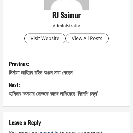
RJ Saimur
Administrator
Visit Website
View All Posts
P
Previous:
o
নির্মাতা জাহিদুর রহিম অঞ্জন মারা গেছেন
s
Next:
হাসিনার ক্ষমতার লোভকে কাজে লাগিয়েছে ‘বিদেশি চক্র’
t
n
a
Leave a Reply
You must be
logged in
to post a comment.