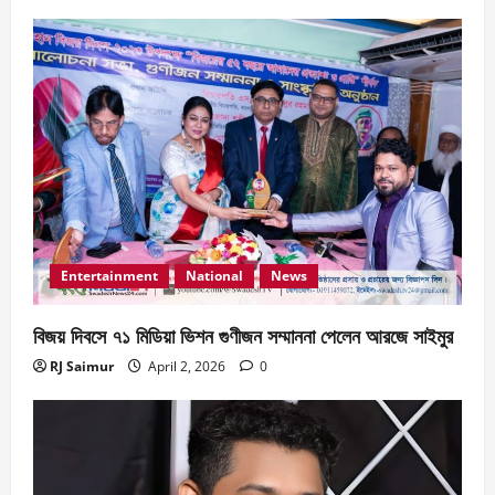
Entertainment
National
News
বিজয় দিবসে ৭১ মিডিয়া ভিশন গুণীজন সম্মাননা পেলেন আরজে সাইমুর
RJ Saimur
April 2, 2026
0