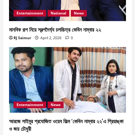
Entertainment
National
News
মানবিক গল্প নিয়ে স্বল্পদৈর্ঘ‍্য চলচ্চিত্র কেবিন নাম্বার ২২
RJ Saimur
April 2, 2026
0
Entertainment
News
আরজে সাইমুর প্রযোজিত ওয়েব ফিল্ম ‘কেবিন নাম্বার ২২’এ প্রিয়াঙ্কা
ও জয় চৌধুরী