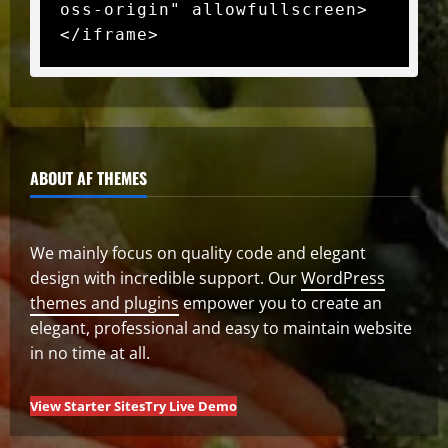
oss-origin" allowfullscreen>
</iframe>
ABOUT AF THEMES
We mainly focus on quality code and elegant
design with incredible support. Our
WordPress
themes and plugins
empower you to create an
elegant, professional and easy to maintain website
in no time at all.
View Starter Sites
Try Live Demo