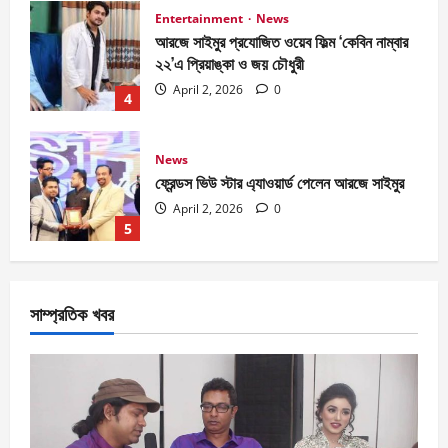
News
ফ্রেন্ডস ভিউ স্টার এ্যাওয়ার্ড পেলেন আরজে সাইমুর
April 2, 2026
0
5
Entertainment
News
জাজ মাল্টিমিডিয়া ৫০টি সিনেমা হল করবে- আব্দুল
আজিজ জানালেন আরজে সাইমুরকে
April 2, 2026
0
1
Entertainment
National
News
বিজয় দিবসে ৭১ মিডিয়া ভিশন গুণীজন সম্মাননা পেলেন
সাম্প্রতিক খবর
আরজে সাইমুর
April 2, 2026
0
2
Entertainment
National
News
মানবিক গল্প নিয়ে স্বল্পদৈর্ঘ‍্য চলচ্চিত্র কেবিন নাম্বার