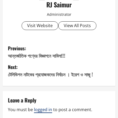
RJ Saimur
Administrator
Visit Website
View All Posts
P
Previous:
o
আন্তর্জাতিক পণ্যের বিজ্ঞাপনে সাবিলা!!!
s
Next:
টেলিভিশন নাটকের প্রযোজকদের নির্বাচন । ইরেশ ও সাজু !
t
n
a
Leave a Reply
v
You must be
logged in
to post a comment.