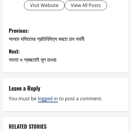
Visit Website
View All Posts
P
Previous:
o
সংসদে দলিতদের প্রতিনিধিত্ব করতে চান বনানী
s
Next:
সততা ও স্বচ্ছতাই মূল চাওয়া
t
n
a
Leave a Reply
v
You must be
logged in
to post a comment.
i
g
RELATED STORIES