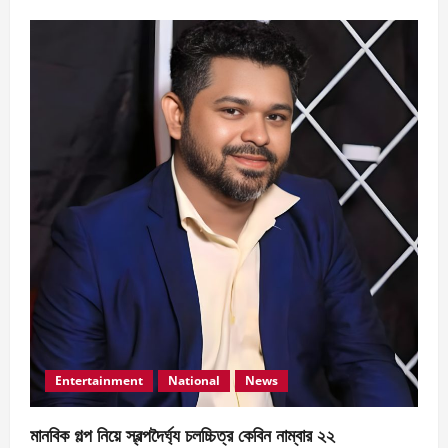
Entertainment
National
News
মানবিক গল্প নিয়ে স্বল্পদৈর্ঘ‍্য চলচ্চিত্র কেবিন নাম্বার ২২