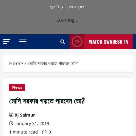
কন্ঠে বিশ্ব…. হৃদয়ে স্বদেশ
Loading ...
WATCH SWADESH TV
Primary
Menu
Home
মোদি সরকার গড়তে পারবেন তো?
News
মোদি সরকার গড়তে পারবেন তো?
RJ Saimur
January 31, 2019
1 minute read
0