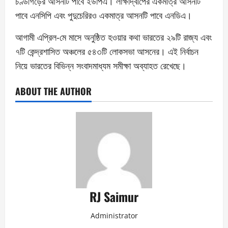
চণ্ডীগড়ের আসনটি পাবে ইউপিএ। লাক্ষাদ্বীপের একমাত্র আসনটি
পাবে এনসিপি এবং পুদুচেরিরও একমাত্র আসনটি পাবে এনডিএ।
আগামী এপ্রিল-মে মাসে অনুষ্ঠিত হওয়ার কথা ভারতের ২৯টি রাজ্য এবং
৭টি কেন্দ্রশাসিত অঞ্চলের ৫৪৩টি লোকসভা আসনের। এই নির্বাচন
নিয়ে ভারতের বিভিন্ন সংবাদমাধ্যম সমীক্ষা অব্যাহত রেখেছে।
ABOUT THE AUTHOR
RJ Saimur
Administrator