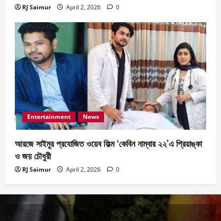
RJ Saimur
April 2, 2026
0
Entertainment
News
আরজে সাইমুর প্রযোজিত ওয়েব ফিল্ম ‘কেবিন নাম্বার ২২’এ প্রিয়াঙ্কা
ও জয় চৌধুরী
RJ Saimur
April 2, 2026
0