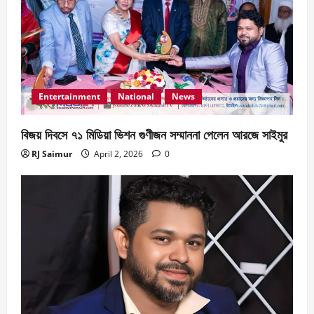
Entertainment
National
News
বিজয় দিবসে ৭১ মিডিয়া ভিশন গুণীজন সম্মাননা পেলেন আরজে সাইমুর
RJ Saimur
April 2, 2026
0