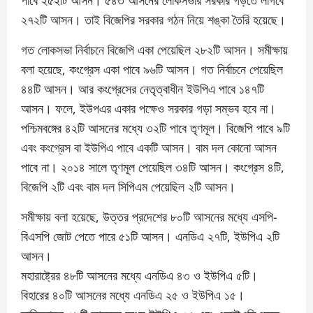
২৭২টি আসন। তাই বিজেপির সরকার গঠন নিয়ে শঙ্কা তৈরি হয়েছে।
গত লোকসভা নির্বাচনে বিজেপি একা পেয়েছিল ২৮২টি আসন। সমীক্ষায়
বলা হয়েছে, কংগ্রেস একা পাবে ৯৬টি আসন। গত নির্বাচনে পেয়েছিল
৪৪টি আসন। আর কংগ্রেসের নেতৃত্বাধীন ইউপিএ পাবে ১৪৭টি
আসন। ফলে, ইউপএর একার পক্ষেও সরকার গড়া সম্ভব হবে না।
পশ্চিমবঙ্গের ৪২টি আসনের মধ্যে ৩২টি পাবে তৃণমূল। বিজেপি পাবে ৯টি
এবং কংগ্রেস বা ইউপিএ পাবে একটি আসন। বাম দল কোনো আসন
পাবে না। ২০১৪ সালে তৃণমূল পেয়েছিল ৩৪টি আসন। কংগ্রেস ৪টি,
বিজেপি ২টি এবং বাম দল সিপিএম পেয়েছিল ২টি আসন।
সমীক্ষায় বলা হয়েছে, উত্তর প্রদেশের ৮০টি আসনের মধ্যে এসপি-
বিএসপি জোট পেতে পারে ৫১টি আসন। এনডিএ ২৭টি, ইউপিএ ২টি
আসন।
মহারাষ্ট্রের ৪৮টি আসনের মধ্যে এনডিএ ৪৩ ও ইউপিএ ৫টি।
বিহারের ৪০টি আসনের মধ্যে এনডিএ ২৫ ও ইউপিএ ১৫।