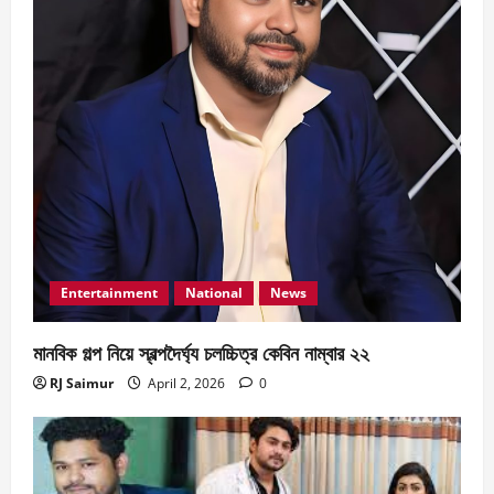
Entertainment
National
News
মানবিক গল্প নিয়ে স্বল্পদৈর্ঘ‍্য চলচ্চিত্র কেবিন নাম্বার ২২
RJ Saimur
April 2, 2026
0