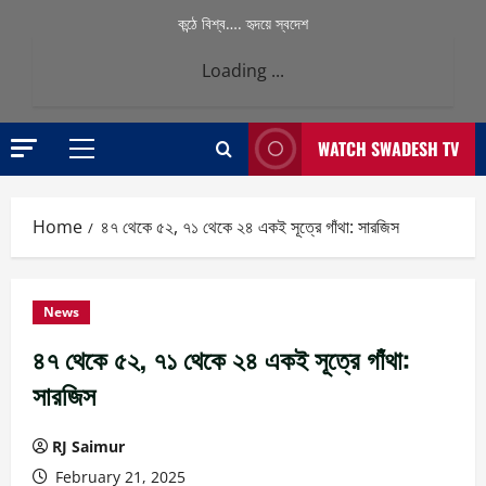
কন্ঠে বিশ্ব…. হৃদয়ে স্বদেশ
Loading ...
WATCH SWADESH TV
Primary
Menu
Home
৪৭ থেকে ৫২, ৭১ থেকে ২৪ একই সূত্রে গাঁথা: সারজিস
News
৪৭ থেকে ৫২, ৭১ থেকে ২৪ একই সূত্রে গাঁথা:
সারজিস
RJ Saimur
February 21, 2025