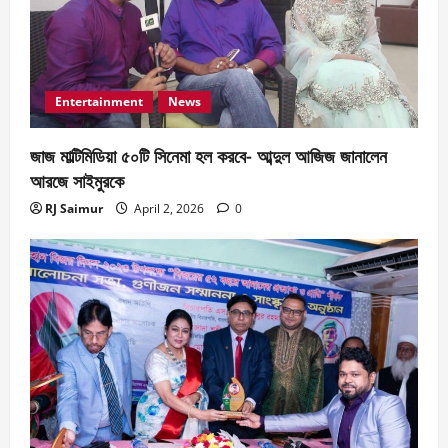
o
n
Entertainment
News
জাজ মাল্টিমিডিয়া ৫০টি সিনেমা হল করবে- আব্দুল আজিজ জানালেন
আরজে সাইমুরকে
RJ Saimur
April 2, 2026
0