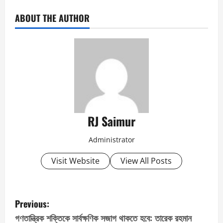
ABOUT THE AUTHOR
RJ Saimur
Administrator
Visit Website
View All Posts
P
Previous:
o
গণতান্ত্রিক শক্তিকে সার্বক্ষণিক সজাগ থাকতে হবে: তারেক রহমান