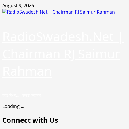
Skip
August 9, 2026
to
content
RadioSwadesh.Net |
Chairman RJ Saimur
Rahman
কন্ঠে বিশ্ব…. হৃদয়ে স্বদেশ
Loading ...
Connect with Us