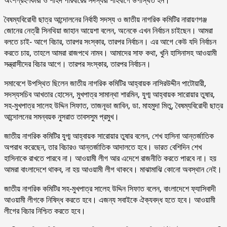
বৈষম্যবিরোধী ছাত্র আন্দোলনের নির্বাহী সদস্য ও জাতীয় নাগরিক কমিটির নারায়ণগঞ্জ
জোনের নেত্রী সিনথিয়া জাহান আয়েশা বলেন, অনেকে এখন নির্বাচন চাইছেন। আমরা
বলতে চাই- আগে বিচার, তারপর সংস্কার, তারপর নির্বাচন। এর আগে কেউ যদি নির্বাচন
করতে চায়, তাহলে আমরা রাজপথে নামব। আমাদের সাফ কথা, খুনি হাসিনাসহ আওয়ামী
সন্ত্রাসীদের বিচার আগে। তারপর সংস্কার, তারপর নির্বাচন।
সমাবেশে উপস্থিত ছিলেন জাতীয় নাগরিক কমিটির আহ্বায়ক নাসিরউদ্দীন পাটোয়ারী,
সদস্যসচিব আখতার হোসেন, মুখপাত্র সামান্থা শারমিন, যুগ্ম আহ্বায়ক সারোয়ার তুষার,
সহ-মুখপাত্র সালেহ উদ্দিন সিফাত, তাজনূভা জাবিন, ডা. মাহমুদা মিতু, বৈষম্যবিরোধী ছাত্র
আন্দোলনের সমন্বয়ক নুসরাত তাবসসুম প্রমুখ।
জাতীয় নাগরিক কমিটির যুগ্ম আহ্বায়ক সারোয়ার তুষার বলেন, শেখ হাসিনা আন্তর্জাতিক
অপরাধ করেছেন, তার বিচারও আন্তর্জাতিক আদালতে হবে। ভারত বেশিদিন শেখ
হাসিনাকে রাখতে পারবে না। আওয়ামী লীগ আর এদেশে রাজনীতি করতে পারবে না। হয়
আমরা বাংলাদেশে থাকব, না হয় আওয়ামী লীগ থাকবে। মাঝামাঝি কোনো অবস্থান নেই।
জাতীয় নাগরিক কমিটির সহ-মুখপাত্র সালেহ উদ্দিন সিফাত বলেন, বাংলাদেশে ফ্যাসিবাদী
আওয়ামী লীগকে নিষিদ্ধ করতে হবে। এজন্য সবাইকে ঐক্যবদ্ধ হতে হবে। আওয়ামী
লীগের বিচার নিশ্চিত করতে হবে।