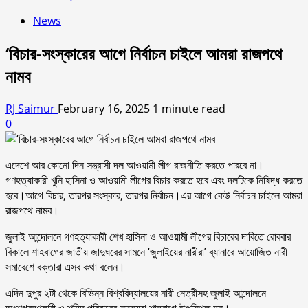
News
‘বিচার-সংস্কারের আগে নির্বাচন চাইলে আমরা রাজপথে
নামব
RJ Saimur
February 16, 2025
1 minute read
0
এদেশে আর কোনো দিন সন্ত্রাসী দল আওয়ামী লীগ রাজনীতি করতে পারবে না।
গণহত্যাকারী খুনি হাসিনা ও আওয়ামী লীগের বিচার করতে হবে এবং দলটিকে নিষিদ্ধ করতে
হবে।আগে বিচার, তারপর সংস্কার, তারপর নির্বাচন।এর আগে কেউ নির্বাচন চাইলে আমরা
রাজপথে নামব।
জুলাই আন্দোলনে গণহত্যাকারী শেখ হাসিনা ও আওয়ামী লীগের বিচারের দাবিতে রোববার
বিকালে শাহবাগের জাতীয় জাদুঘরের সামনে ‘জুলাইয়ের নারীরা’ ব্যানারে আয়োজিত নারী
সমাবেশে বক্তারা এসব কথা বলেন।
এদিন দুপুর ২টা থেকে বিভিন্ন বিশ্ববিদ্যালয়ের নারী নেত্রীসহ জুলাই আন্দোলনে
অংশগ্রহণকারী ও শহিদ পরিবারের সদস্যরা শাহবাগে উপস্থিত হন।