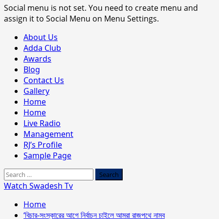
Social menu is not set. You need to create menu and
assign it to Social Menu on Menu Settings.
Primary
About Us
Menu
Adda Club
Awards
Blog
Contact Us
Gallery
Home
Home
Live Radio
Management
RJ’s Profile
Sample Page
Search
for:
Watch Swadesh Tv
Home
‘বিচার-সংস্কারের আগে নির্বাচন চাইলে আমরা রাজপথে নামব