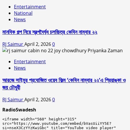
Entertainment
National
News
মানবিক গল্প নিয়ে স্বল্পদৈর্ঘ‍্য চলচ্চিত্র কেবিন নাম্বার ২২
RJ Saimur
April 2, 2026
0
Entertainment
News
আরজে সাইমুর প্রযোজিত ওয়েব ফিল্ম ‘কেবিন নাম্বার ২২’এ প্রিয়াঙ্কা ও
জয় চৌধুরী
RJ Saimur
April 2, 2026
0
RadioSwadesh
<iframe width="560" height="315" 
src="https://www.youtube.com/embed/bVasUiiYY5E?
si=nseX3CzYYzKwiGbc" title="YouTube video player" 