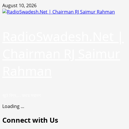
Skip
August 10, 2026
to
content
RadioSwadesh.Net |
Chairman RJ Saimur
Rahman
কন্ঠে বিশ্ব…. হৃদয়ে স্বদেশ
Loading ...
Connect with Us