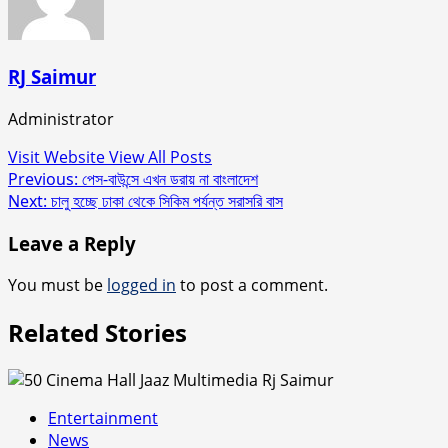
RJ Saimur
Administrator
Visit Website
View All Posts
Post
Previous:
পেস-বাউন্সে এখন ডরায় না বাংলাদেশ
Next:
চালু হচ্ছে ঢাকা থেকে সিকিম পর্যন্ত সরাসরি বাস
navigation
Leave a Reply
You must be
logged in
to post a comment.
Related Stories
Entertainment
News