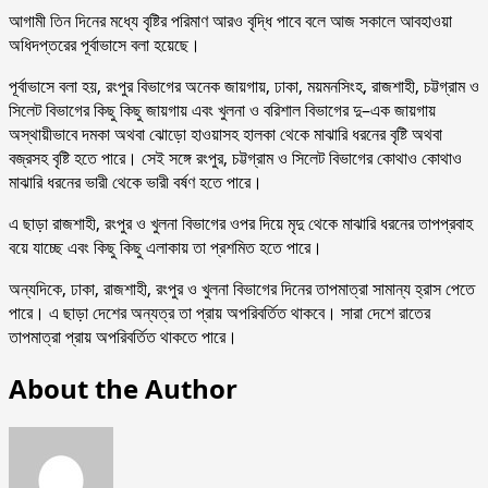
আগামী তিন দিনের মধ্যে বৃষ্টির পরিমাণ আরও বৃদ্ধি পাবে বলে আজ সকালে আবহাওয়া
অধিদপ্তরের পূর্বাভাসে বলা হয়েছে।
পূর্বাভাসে বলা হয়, রংপুর বিভাগের অনেক জায়গায়, ঢাকা, ময়মনসিংহ, রাজশাহী, চট্টগ্রাম ও
সিলেট বিভাগের কিছু কিছু জায়গায় এবং খুলনা ও বরিশাল বিভাগের দু–এক জায়গায়
অস্থায়ীভাবে দমকা অথবা ঝোড়ো হাওয়াসহ হালকা থেকে মাঝারি ধরনের বৃষ্টি অথবা
বজ্রসহ বৃষ্টি হতে পারে। সেই সঙ্গে রংপুর, চট্টগ্রাম ও সিলেট বিভাগের কোথাও কোথাও
মাঝারি ধরনের ভারী থেকে ভারী বর্ষণ হতে পারে।
এ ছাড়া রাজশাহী, রংপুর ও খুলনা বিভাগের ওপর দিয়ে মৃদু থেকে মাঝারি ধরনের তাপপ্রবাহ
বয়ে যাচ্ছে এবং কিছু কিছু এলাকায় তা প্রশমিত হতে পারে।
অন্যদিকে, ঢাকা, রাজশাহী, রংপুর ও খুলনা বিভাগের দিনের তাপমাত্রা সামান্য হ্রাস পেতে
পারে। এ ছাড়া দেশের অন্যত্র তা প্রায় অপরিবর্তিত থাকবে। সারা দেশে রাতের
তাপমাত্রা প্রায় অপরিবর্তিত থাকতে পারে।
About the Author