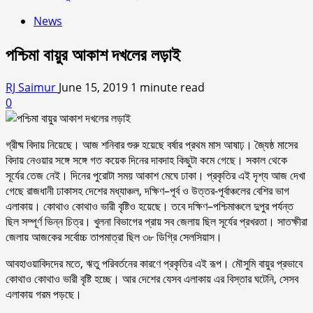
News
পশ্চিমা বায়ুর আকাশ দখলের লড়াই
RJ Saimur
June 15, 2019
1 minute read
0
গ্রীষ্ম বিদায় নিয়েছে। আজ শনিবার শুরু হয়েছে বর্ষার প্রথম মাস আষাঢ়। জ্যৈষ্ঠ মাসের
বিদায় নেওয়ার সঙ্গে সঙ্গে গত কয়েক দিনের দাবদাহ কিছুটা কমে গেছে। সকাল থেকে
সূর্যের তেজ নেই। দিনের পুরোটা সময় আকাশ মেঘে ঢাকা। প্রকৃতির এই দৃশ্য আজ দেখা
গেছে রাজধানী ঢাকাসহ দেশের মধ্যাঞ্চল, দক্ষিণ–পূর্ব ও উত্তর-পূর্বাঞ্চলের বেশির ভাগ
এলাকায়। কোথাও কোথাও ভারী বৃষ্টিও হয়েছে। তবে দক্ষিণ–পশ্চিমাঞ্চলে দুপুর পর্যন্ত
ছিল সম্পূর্ণ ভিন্ন চিত্র। খুলনা বিভাগের প্রায় সব জেলায় ছিল সূর্যের প্রখরতা। সাতক্ষীরা
জেলায় আজকের সর্বোচ্চ তাপমাত্রা ছিল ৩৮ ডিগ্রি সেলসিয়াস।
আবহাওয়াবিদদের মতে, ঋতু পরিবর্তনের কারণে প্রকৃতির এই রূপ। মৌসুমি বায়ুর প্রভাবে
কোথাও কোথাও ভারী বৃষ্টি হচ্ছে। আর দেশের যেসব এলাকায় এর বিস্তার ঘটেনি, সেসব
এলাকায় গরম পড়ছে।