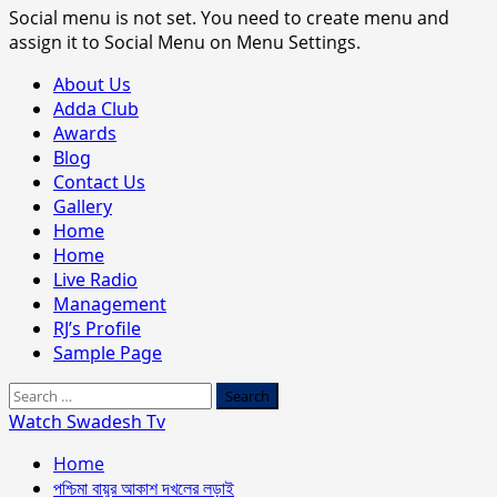
Social menu is not set. You need to create menu and
assign it to Social Menu on Menu Settings.
Primary
About Us
Menu
Adda Club
Awards
Blog
Contact Us
Gallery
Home
Home
Live Radio
Management
RJ’s Profile
Sample Page
Search
for:
Watch Swadesh Tv
Home
পশ্চিমা বায়ুর আকাশ দখলের লড়াই