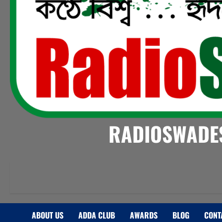
RADIOSWADES
ABOUT US
ADDA CLUB
AWARDS
BLOG
CONT