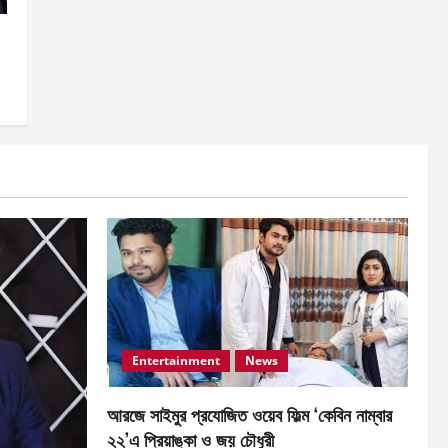
Entertainment
News
আরজে সাইমুর প্রযোজিত ওয়েব ফিল্ম ‘কেবিন নাম্বার
২২’এ প্রিয়াঙ্কা ও জয় চৌধুরী