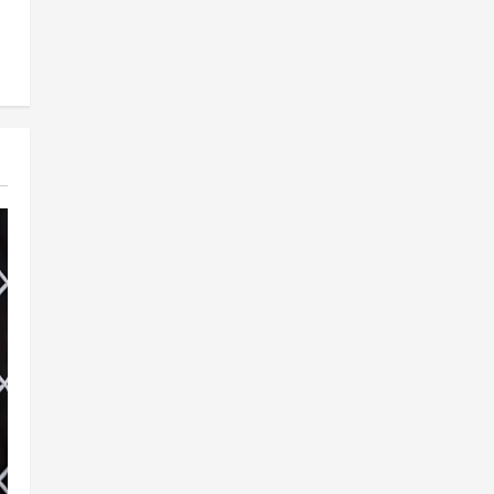
ফ্রেন্ডস ভিউ স্টার এ্যাওয়ার্ড পেলেন আরজে
সাইমুর
April 2, 2026
0
5