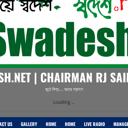
H.NET | CHAIRMAN RJ S
কন্ঠে বিশ্ব…. হৃদয়ে স্বদেশ
Loading ...
ACT US
GALLERY
HOME
HOME
LIVE RADIO
MANAG