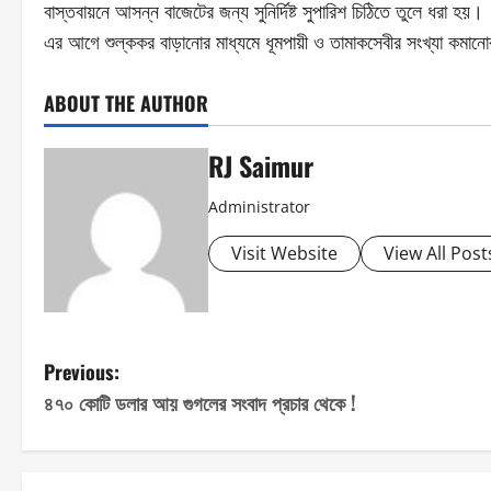
বাস্তবায়নে আসন্ন বাজেটের জন্য সুনির্দিষ্ট সুপারিশ চিঠিতে তুলে ধরা হয়।
এর আগে শুল্ককর বাড়ানোর মাধ্যমে ধূমপায়ী ও তামাকসেবীর সংখ্যা কমানোর লক্
ABOUT THE AUTHOR
RJ Saimur
Administrator
Visit Website
View All Post
P
Previous:
৪৭০ কোটি ডলার আয় গুগলের সংবাদ প্রচার থেকে !
o
s