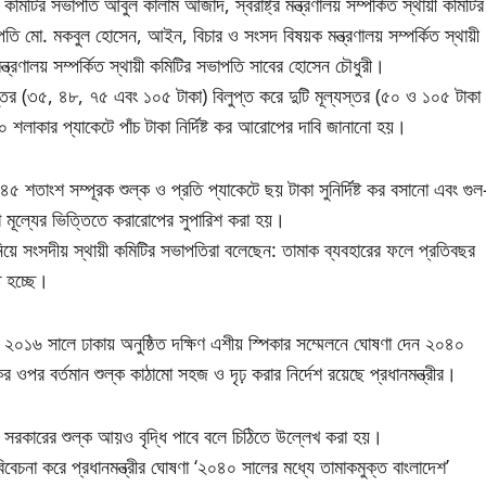
ী কমিটির সভাপতি আবুল কালাম আজাদ, স্বরাষ্ট্র মন্ত্রণালয় সম্পর্কিত স্থায়ী কমিটির
ভাপতি মো. মকবুল হোসেন, আইন, বিচার ও সংসদ বিষয়ক মন্ত্রণালয় সম্পর্কিত স্থায়ী
্ত্রণালয় সম্পর্কিত স্থায়ী কমিটির সভাপতি সাবের হোসেন চৌধুরী।
্যস্তর (৩৫, ৪৮, ৭৫ এবং ১০৫ টাকা) বিলুপ্ত করে দুটি মূল্যস্তর (৫০ ও ১০৫ টাকা
১০ শলাকার প্যাকেটে পাঁচ টাকা নির্দিষ্ট কর আরোপের দাবি জানানো হয়।
 ৪৫ শতাংশ সম্পূরক শুল্ক ও প্রতি প্যাকেটে ছয় টাকা সুনির্দিষ্ট কর বসানো এবং গুল
ুচরা মূল্যের ভিত্তিতে করারোপের সুপারিশ করা হয়।
নিয়ে সংসদীয় স্থায়ী কমিটির সভাপতিরা বলেছেন: তামাক ব্যবহারের ফলে প্রতিবছর
ি হচ্ছে।
না ২০১৬ সালে ঢাকায় অনুষ্ঠিত দক্ষিণ এশীয় স্পিকার সম্মেলনে ঘোষণা দেন ২০৪০
 ওপর বর্তমান শুল্ক কাঠামো সহজ ও দৃঢ় করার নির্দেশ রয়েছে প্রধানমন্ত্রীর।
 সরকারের শুল্ক আয়ও বৃদ্ধি পাবে বলে চিঠিতে উল্লেখ করা হয়।
বেচনা করে প্রধানমন্ত্রীর ঘোষণা ‘২০৪০ সালের মধ্যে তামাকমুক্ত বাংলাদেশ’