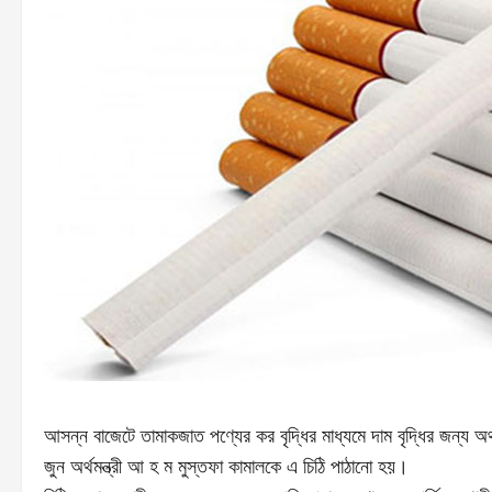
আসন্ন বাজেটে তামাকজাত পণ্যের কর বৃদ্ধির মাধ্যমে দাম বৃদ্ধির জন্য অর্
জুন অর্থমন্ত্রী আ হ ম মুস্তফা কামালকে এ চিঠি পাঠানো হয়।