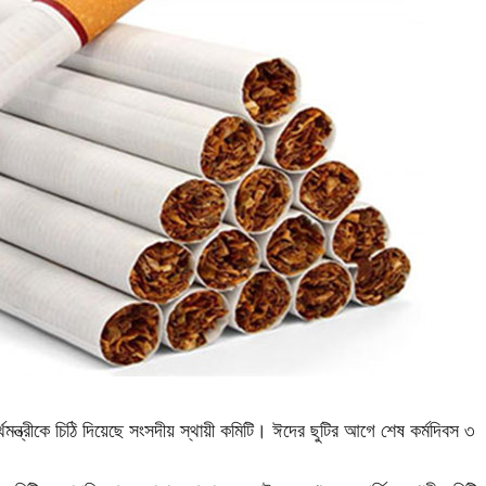
থমন্ত্রীকে চিঠি দিয়েছে সংসদীয় স্থায়ী কমিটি। ঈদের ছুটির আগে শেষ কর্মদিবস ৩