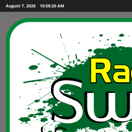
Skip
August 7, 2026
10:58:22 AM
to
content