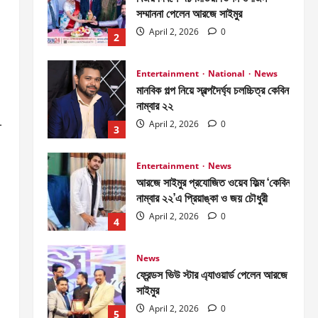
নাম্বার ২২
April 2, 2026
0
3
Entertainment
News
আরজে সাইমুর প্রযোজিত ওয়েব ফিল্ম ‘কেবিন
নাম্বার ২২’এ প্রিয়াঙ্কা ও জয় চৌধুরী
-
April 2, 2026
0
4
News
ফ্রেন্ডস ভিউ স্টার এ্যাওয়ার্ড পেলেন আরজে
সাইমুর
April 2, 2026
0
5
Entertainment
News
জাজ মাল্টিমিডিয়া ৫০টি সিনেমা হল করবে-
আব্দুল আজিজ জানালেন আরজে সাইমুরকে
April 2, 2026
0
1