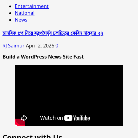
Entertainment
National
News
মানবিক গল্প নিয়ে স্বল্পদৈর্ঘ‍্য চলচ্চিত্র কেবিন নাম্বার ২২
RJ Saimur
April 2, 2026
0
Build a WordPress News Site Fast
Connect with Us