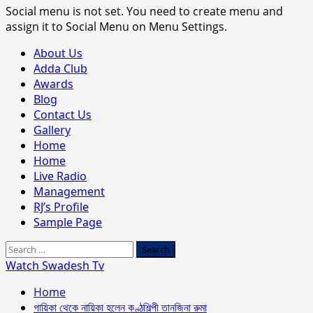
Social menu is not set. You need to create menu and
assign it to Social Menu on Menu Settings.
Primary
About Us
Menu
Adda Club
Awards
Blog
Contact Us
Gallery
Home
Home
Live Radio
Management
RJ’s Profile
Sample Page
Search
for:
Watch Swadesh Tv
Home
গায়িকা থেকে নায়িকা হলেন কণ্ঠশিল্পী তানজিনা রুমা