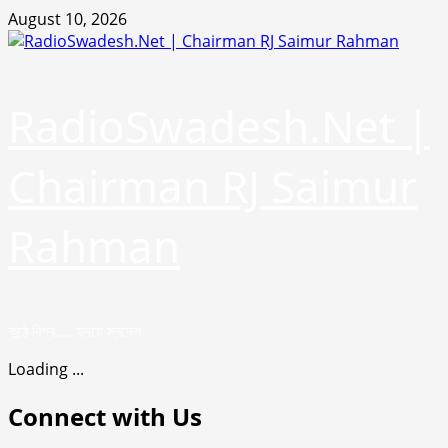
Skip
August 10, 2026
to
content
RadioSwadesh.Net |
Chairman RJ Saimur
Rahman
কন্ঠে বিশ্ব…. হৃদয়ে স্বদেশ
Loading ...
Connect with Us