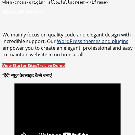
when-cross-origin" allowfullscreen></iframe>
About AF themes
We mainly focus on quality code and elegant design with
incredible support. Our
WordPress themes and plugins
empower you to create an elegant, professional and easy
to maintain website in no time at all.
View Starter Sites
Try Live Demo
हिंदी न्यूज़ वेबसाइट कैसे बनाएं