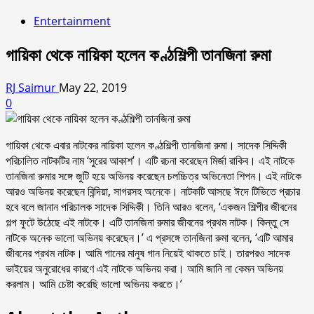
Entertainment
গায়িকা থেকে নায়িকা হলেন কণ্ঠশিল্পী তানজিনা রুমা
RJ Saimur
May 22, 2019
0
গায়িকা থেকে এবার নাটকের নায়িকা হলেন কণ্ঠশিল্পী তানজিনা রুমা। সাদেক সিদ্দিকী
পরিচালিত নাটকটির নাম ‘সুরের আকাশ’। এটি রচনা করেছেন মির্জা রাকিব। এই নাটকে
তানজিনা রুমার সঙ্গে জুটি হয়ে অভিনয় করেছেন চলচ্চিত্র অভিনেতা শিপন। এই নাটকে
আরও অভিনয় করেছেন বিন্দিয়া, সাগরসহ অনেকে। নাটকটি আসছে ঈদে টিভিতে প্রচার
হবে বলে জানান পরিচালক সাদেক সিদ্দিকী। তিনি আরও বলেন, ‘একজন শিল্পীর জীবনের
গল্প ফুটে উঠেছে এই নাটকে। এটি তানজিনা রুমার জীবনের প্রথম নাটক। কিন্তু সে
নাটকে অনেক ভালো অভিনয় করেছেন।’ এ প্রসঙ্গে তানজিনা রুমা বলেন, ‘এটি আমার
জীবনের প্রথম নাটক। আমি গানের মানুষ গান নিয়েই থাকতে চাই। তারপরও সাদেক
ভাইয়ের অনুরোধের কারণে এই নাটকে অভিনয় করা। আমি জানি না কেমন অভিনয়
করলাম। আমি চেষ্টা করেছি ভালো অভিনয় করতে।’