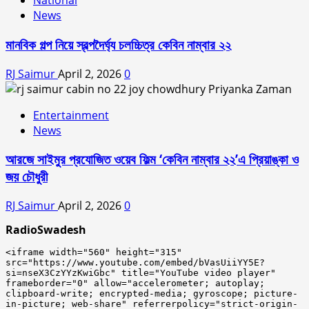
National
News
মানবিক গল্প নিয়ে স্বল্পদৈর্ঘ‍্য চলচ্চিত্র কেবিন নাম্বার ২২
RJ Saimur
April 2, 2026
0
Entertainment
News
আরজে সাইমুর প্রযোজিত ওয়েব ফিল্ম ‘কেবিন নাম্বার ২২’এ প্রিয়াঙ্কা ও
জয় চৌধুরী
RJ Saimur
April 2, 2026
0
RadioSwadesh
<iframe width="560" height="315" 
src="https://www.youtube.com/embed/bVasUiiYY5E?
si=nseX3CzYYzKwiGbc" title="YouTube video player" 
frameborder="0" allow="accelerometer; autoplay; 
clipboard-write; encrypted-media; gyroscope; picture-
in-picture; web-share" referrerpolicy="strict-origin-